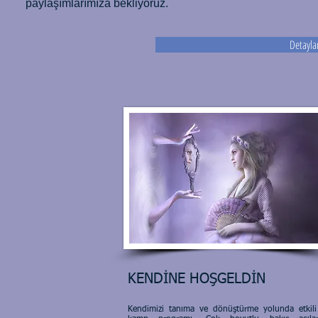
paylaşımlarımıza bekliyoruz.
Detaylar
KENDİNE HOŞGELDİN
Kendimizi tanıma ve dönüştürme yolunda etkili