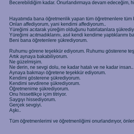
Becerebildiğim kadar. Onurlandırmaya devam edeceğim, hi
Hayatımda bana öğretmenlik yapan tüm öğretmenlere tüm k
Onları affediyorum, yani kendimi affediyorum..
Yüreğimi acıtarak yüreğim olduğunu hatırlatanlara şükredi
Yüreğimi acıtmadıklarını, asıl kendi kendime yaptıklarımı b
Beni bana öğretenlere şükrediyorum.
Ruhumu görene teşekkür ediyorum. Ruhumu gösterene teş
Artık aynaya bakabiliyorum.
Ne güzelmişim.
Ne derin, ne sevgi dolu, ne kadar hatalı ve ne kadar insan..
Aynaya bakmayı öğretene teşekkür ediyorum.
Kendimi gösterene şükrediyorum.
Kendimi sevdirene şükrediyorum.
Öğretmenime şükrediyorum.
Onu hissettikçe içim titriyor.
Saygıyı hissediyorum.
Gerçek sevgiyi.
Aşkı..
Tüm öğretmenlerimi ve öğretmenliğimi onurlandırıyor, önler