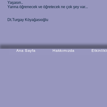
Yaşasın..
Yarına öğrenecek ve öğretecek ne çok şey var...
Dt.Turgay Köyağasıoğlu
Ana Sayfa
Hakkımızda
Etkinlik