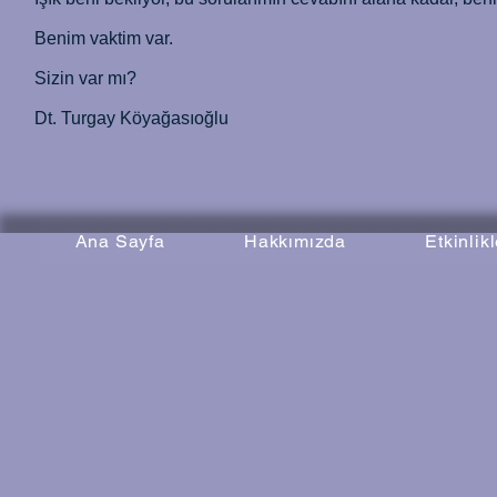
Benim vaktim var.
Sizin var mı?
Dt. Turgay Köyağasıoğlu
Ana Sayfa
Hakkımızda
Etkinlik